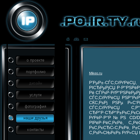
Mikeo.ru
Р’РµР±-СЃС‚СѓРґРё
РІСЂРµРјСЏ Р·Р°РЅРё
Рё СЃРѕР·РґР°РЅРёРµРј
СЃС‚СѓРґРёСЏ РЅР°РєР
СЌС‚РѕРј РЅРµ Р»С‘
СЃС‚СѓРґРёСЏ С‚Р
СЂР°Р·СЂР°Р±РѕС‚РєСѓ
РґРёР·Р°Р№РЅ CD/DVD
РІРёР·РёС‚РєРё, С„Р
РѕС‚РєСЂС‹С‚РєРё, Р±С
С‚РѕР»СЊРєРѕ РґР»СЏ Р