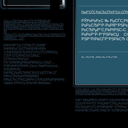
РњР°СЃС‚РµСЂСЃРєР°СЏ СЃР»
РЎРѕРѕР±С‰РµСЃС‚РІР
Cisco РїСЂРµРґСЃС‚Р°РІРёР»Р°
РЅРѕРІС‹Рµ СЂРµС€РµРЅРёСЏ РґР»СЏ
РѕР±СЂР°Р·РѕРІР°РЅР
СЃРѕРІРјРµСЃС‚РЅРѕР№ СЂР°Р±РѕС‚С‹
РєСЂРµР°С‚РёРІР
РІ
РѕРєР°Р·Р°РЅРёСЏ 
"РїРѕСЃС‚РєРѕРјРїСЊСЋС‚РµСЂРЅСѓСЋ
СЌРїРѕС…Сѓ"
РЅР°РїРёСЃР°РЅРёСЋ С
РќРѕРІР°СЏ СЃРёСЃС‚РµРјР°
РёРјРјРµСЂСЃРёРІРЅРѕРіРѕ
С‚РµР»РµРїСЂРёСЃСѓС‚СЃС‚РІРёСЏ
СЂР°СЃС€РёСЂСЏРµС‚
РњРёСЂ РІРѕРєСЂСѓРі
СЃРїРѕСЃРѕР±С‹
РїСЂРёРјРµРЅРµРЅРёСЏ С‚РµС…
РЅРѕР»РѕРіРёРё Cisco TelePresence,
Р­С‚РѕС‚ СѓРЅРёРє
Р»РµРіРєРѕ
СЃРґРµР»Р°РЅ РІ 2006
РёРЅС‚РµРіСЂРёСЂСѓСЏСЃСЊ СЃ
Р’СЏС‡РµСЃР»Р°РІР° Р
РїРѕСЃР»РµРґРЅРёРјРё
РІРµСЂСЃРёСЏРјРё СЂРµС€РµРЅРёР№
РґРµРјРѕРЅСЃС‚СЂР
Jabber РґР»СЏ iPad Рё Windows.
РїР°РЅРѕСЂР°Рј
РґРѕСЃС‚РѕРїСЂРёРјР
CES 2012: LG РїСЂРµРґСЃС‚Р°РІРё
РІРёРґРµРЅСЊРµ СЃРёСЃС‚РµРјС‹ 
РњРѕСЃРєРІР°, РЎР°Р
СЃР°Р№С‚Рµ РїСЂРµРґС
РќР° РјРµР¶РґСѓРЅР°СЂРѕРґРЅРѕ
CES РІ Р›Р°СЃ-Р’РµРіР°СЃРµ РєРѕ
РїСЂРµРґСЃС‚Р°РІРёР»Р° СЃРІРѕ
РєРѕРЅС†РµРїС†РёСЋ "СѓРјРЅРѕРіР
Virtual tour
РќР° СЃР°Р№С‚Р