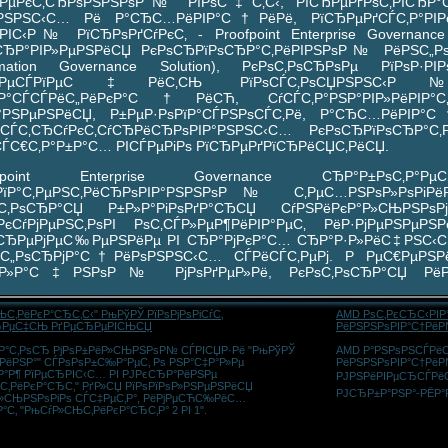
»РµРєС‚СЂРѕРЅРЅРѕР№ РїРѕС‡С‚С‹, РїСЂРµРґРѕС‚РІСЂ
°РЅРЅС‹С… Рё Р°СЂС…РёРІР°С†РёРё, РїСЂРµРґСЃС‚Р°РІ
РІС‹Р№ РїСЂРѕРґСѓРєС‚ - Proofpoint Enterprise Governan
СЂР°РІР»РµРЅРёСЏ РєРѕСЂРїРѕСЂР°С‚РёРІРЅРѕР№ РёРЅС„Р
rmation Governance Solution), РєРѕС‚РѕСЂРѕРµ РїРѕР·РІР
±РµСЃРїРµС‡РёС‚СЊ РїРѕСЃС‚РѕСЏРЅРЅС‹Р№ 
»Р°СЃСЃРёС„РёРєР°С†РёСЋ, СѓСЃС‚Р°РЅР°РІР»РёРІР
°РЅРµРЅРёСЏ, Р±РµР·РѕРїР°СЃРЅРѕСЃС‚Рё, Р°СЂС…РёРІР°
µСЃС‚СЂСѓРєС‚СѓСЂРёСЂРѕРІР°РЅРЅС‹С… РєРѕСЂРїРѕСЂР°С
СЃС€С‚Р°Р±Р°С… РІСЃРµРіРѕ РїСЂРµРґРїСЂРёСЏС‚РёСЏ.
ofpoint Enterprise Governance СЂР°Р±РѕС‚Р°
РїР°С‚РµРЅС‚РёСЂРѕРІР°РЅРЅРѕР№ С‚РµС…РЅРѕР»РѕРіРёРё
ѕС‚РѕСЂР°СЏ Р±Р»Р°РіРѕРґР°СЂСЏ СѓРЅРёРєР°Р»СЊРЅРѕ
ѕРєСѓРјРµРЅС‚РѕРІ РѕС‚СЃР»РµР¶РёРІР°РµС‚ РёР·РјРµ
СЂРµРјРµС‰РµРЅРёРµ РІ СЂР°РјРєР°С… СЂР°Р·Р»РёС‡РЅС‹
С„РѕСЂРјР°С†РёРѕРЅРЅС‹С… СЃРёСЃС‚РµРј. Р РµС€РµРЅРёР
±Р»Р°С‡РЅРѕР№ РјРѕРґРµР»Рё, РєРѕС‚РѕСЂР°СЏ РёРЅ
СѓРіРёРјРё СЂРµС€РµРЅРёСЏРјРё РѕР±Р»Р°С‡РЅРѕР№ РїР»Р°С‚С„Р
С‚РёРєР°СЂС‚С‹" РњРўРЎ РїРѕРјРѕРіСѓС‚
AMD РѕС‚РєСЂС‹РІР
Р·РјРѕР¶РЅРѕСЃС‚Рё, РєРѕС‚РѕСЂС‹Рµ РґРѕР±Р°РІР»СЏРµС‚ СЂРµС
ЂРµС‡СЊ РґРµСЂРµРІСЊСЏ
РёРЅРЅРѕРІР°С†РёР
rnance РІ РёРЅРЅРѕРІР°С†РёРѕРЅРЅСѓСЋ РїР»Р°С‚С„РѕСЂРјСѓ Proo
Р°С‚РѕСЂ РјРѕР±РёР»СЊРЅРѕР№ СЃРІСЏР·Рё "РњРўРЎ
AMD Р°РЅРѕРЅСЃРёС
РёРЅР°" СЃРѕРѕР±С‰Р°РµС‚ Рѕ РЅР°С‡Р°Р»Рµ
љРѕРЅС‚СЂРѕР»СЊ Рё СѓРїСЂР°РІР»РµРЅРёРµ РїРѕС‚РѕРєРѕ
РёРЅРЅРѕРІР°С†РёР
Р°Р¶ РїРµСЂРІС‹С… РІ РЈРєСЂР°РёРЅРµ
РЈРЅРёРІРµСЂСЃРёС‚
ЃРµС… РєРѕСЂРїРѕСЂР°С‚РёРІРЅС‹С… С…СЂР°РЅРёР»
С‚РёРєР°СЂС‚" РґР»СЏ РїРѕРїРѕР»РЅРµРЅРёСЏ
РЈСЂР±Р°РЅР°-РЁР°
РЅР°Р»Р°С… - РІ С‚РѕРј С‡РёСЃР»Рµ РІ СЃРёСЃС‚РµРјРµ
Р»СЊРЅРѕРіРѕ СЃС‡РµС‚Р°, РёРјРµСЋС‰РёС…
°С‚ "РњСѓР»СЊС‚РёРєР°СЂС‚Р° 2 РІ 1".
РµРєС‚СЂРѕРЅРЅРѕР№ РїРѕС‡С‚С‹, С„Р°Р№Р»РѕРІС‹С… СЃРµСЂ
РІРјРµСЃС‚РЅРѕР№ СЂР°Р±РѕС‚С‹ (РЅР°СЂРї.: Microsoft ShareP
ino), SaaS вЂ“ СЃРµСЂРІРёСЃР°С… (РЅР°РїСЂ.: Dro