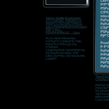
СЌР
РґР
РЅРѕ
СѓРї
Info
Telenor Satellite Broadcasting
РѕР
СЃС‚СЂРѕРёС‚ РЅРѕРІСѓСЋ
РєР
РїР»Р°С‚С„РѕСЂРјСѓ РґР»СЏ
web-С‚РµР»РµРІРёРґРµРЅСЊСЏ
СЂР
РЅР° С‚РµС…
РЅР
РЅРѕР»РѕРіРёСЏС… Cisco
РјР°
Р­С‚Рѕ РїРѕР·РІРѕР»РёС‚
Р·Р°РєР°Р·С‡РёРєР°Рј TSBc
Pro
РґРѕСЃС‚Р°РІР»СЏС‚СЊ
Р·Р°
СЃРІРѕРё
С‚РµР»РµРІРёР·РёРѕРЅРЅС‹Рµ
РєР
РїСЂРѕРіСЂР°РјРјС‹ РЅР°
РґР
СЌРєСЂР°РЅС‹ Р»СЋР±РѕРіРѕ
РїРµ
С‚РёРїР°.
РёРЅ
РѕР
РґСЂ
"РњСѓР»СЊ
Р’Рѕ
СЃР±РµС
Gove
РћРїРµСЂ
РЈРєСЂР°
В· Р
РїСЂРѕРґ
РІС
"РјСѓР»СЊ
РєР°
РјРѕР±Рё
С„РѕСЂРјР
СЌР»
СЃРѕ
Dom