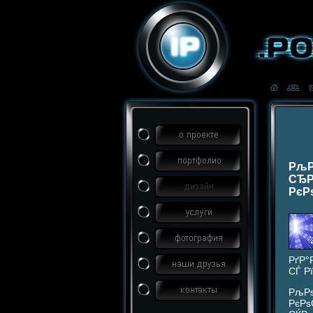
РљР
СЂР
РєР
РґР°
СЃ Р
РљР
РєР