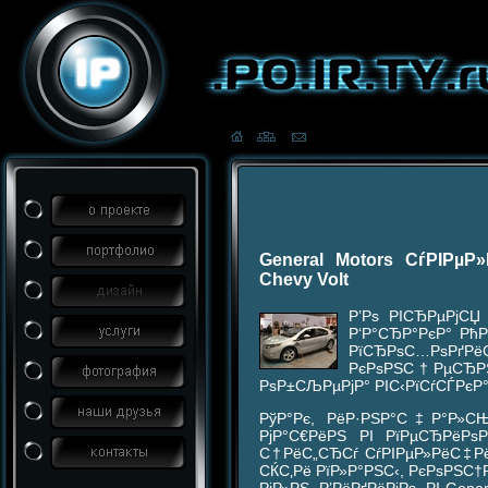
General Motors СѓРІРµР
Chevy Volt
Р’Рѕ РІСЂРµРјСЏ
Р‘Р°СЂР°РєР° РћР
РїСЂРѕС…РѕРґРёС
РєРѕРЅС†РµСЂРЅ
РѕР±СЉРµРјР° РІС‹РїСѓСЃРєР
РўР°Рє, РёР·РЅР°С‡Р°Р»СЊ
РјР°С€РёРЅ РІ РїРµСЂРёРѕ
С†РёС„СЂСѓ СѓРІРµР»РёС‡РёР
СЌС‚Рё РїР»Р°РЅС‹, РєРѕРЅС†