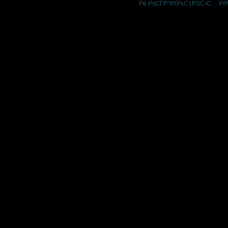
Рё РѕСЃР°РґРѕС‡РЅС‹С… Рї
К списку новостей >>>