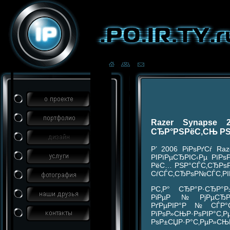
Razer Synapse 2
СЂР°РЅРёС‚СЊ РЅ
Р’ 2006 РіРѕРґСѓ R
РІРїРµСЂРІС‹Рµ РїР
РёС… РЅР°СЃС‚СЂРѕР
СѓСЃС‚СЂРѕР№СЃС‚РІР
Р­С‚Р° СЂР°Р·СЂР°
РіРµР№РјРµСЂРѕР
РґРµРІР°Р№СЃР°С…
РїРѕР»СЊР·РѕРІР°С
РѕР±СЏР·Р°С‚РµР»СЊР