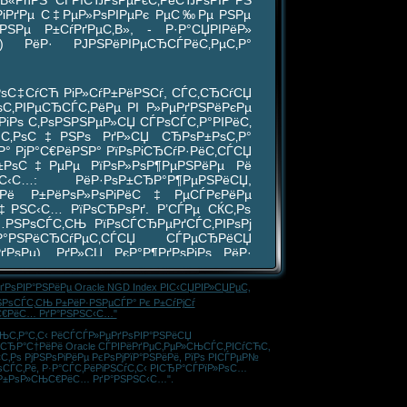
. В«РћРЅ СЃРїСЂРѕРµРєС‚РёСЂРѕРІР°РЅ
 РіРґРµ С‡РµР»РѕРІРµРє РµС‰Рµ РЅРµ
РЅРµ Р±СѓРґРµС‚В», - Р·Р°СЏРІРёР»
) РёР· РЈРЅРёРІРµСЂСЃРёС‚РµС‚Р°
РѕС‡СѓСЋ РіР»СѓР±РёРЅСѓ, СЃС‚СЂСѓСЏ
‚РІРµСЂСЃС‚РёРµ РІ Р»РµРґРЅРёРєРµ
РіРѕ С‚РѕРЅРЅРµР»СЏ СЃРѕСЃС‚Р°РІРёС‚
‚Р°С‚РѕС‡РЅРѕ РґР»СЏ СЂРѕР±РѕС‚Р°
Р° РјР°С€РёРЅР° РїРѕРіСЂСѓР·РёС‚СЃСЏ
Р±РѕС‡РµРµ РїРѕР»РѕР¶РµРЅРёРµ Рё
‹С…: РёР·РѕР±СЂР°Р¶РµРЅРёСЏ,
ё Р±РёРѕР»РѕРіРёС‡РµСЃРєРёРµ
‡РЅС‹С… РїРѕСЂРѕРґ. Р’СЃРµ СЌС‚Рѕ
…РЅРѕСЃС‚СЊ РїРѕСЃСЂРµРґСЃС‚РІРѕРј
Р»Р°РЅРёСЂСѓРµС‚СЃСЏ СЃРµСЂРёСЏ
Рµ), РґР»СЏ РєР°Р¶РґРѕРіРѕ РёР·
РІР°СЏ СЃРєРІР°Р¶РёРЅР°.
ґРѕРІР°РЅРёРµ Oracle NGD Index РІС‹СЏРІР»СЏРµС‚
РІРѕРґРѕР№ РїСЂР°РєС‚РёС‡РµСЃРєРё
ЅРѕСЃС‚СЊ Р±РёР·РЅРµСЃР° Рє Р±СѓРјСѓ
Рµ РїРѕРґР°РµС‚СЃСЏ СЃРЅР°СЂСѓР¶Рё.
С€РёС… РґР°РЅРЅС‹С…"
Рѕ Р±РµСЃРєРѕРЅРµС‡РЅРѕРµ РЅР°С…
СЊС‚Р°С‚С‹ РёСЃСЃР»РµРґРѕРІР°РЅРёСЏ
·РЅР°С‡Р°С‚СЊ, С‡С‚Рѕ С‡С‚Рѕ-С‚Рѕ
СЂР°С†РёРё Oracle СЃРІРёРґРµС‚РµР»СЊСЃС‚РІСѓСЋС‚
ЃР»СѓС‡Р°Рµ РІРЅРµРїР»Р°РЅРѕРІРѕР№
С‡С‚Рѕ РјРЅРѕРіРёРµ РєРѕРјРїР°РЅРёРё, РїРѕ РІСЃРµР№
µРјР° РїСЂРёРІРµРґРµС‚ СЂРѕР±РѕС‚Р°
ѕСЃС‚Рё, Р·Р°СЃС‚РёРіРЅСѓС‚С‹ РІСЂР°СЃРїР»РѕС…
 "Р±РѕР»СЊС€РёС… РґР°РЅРЅС‹С…".
µ, Р±Р»Р°РіРѕРґР°СЂСЏ С‡РµРјСѓ
‰РёС‚СЊ РµРіРѕ РЅР° РїРѕРІРµСЂС…