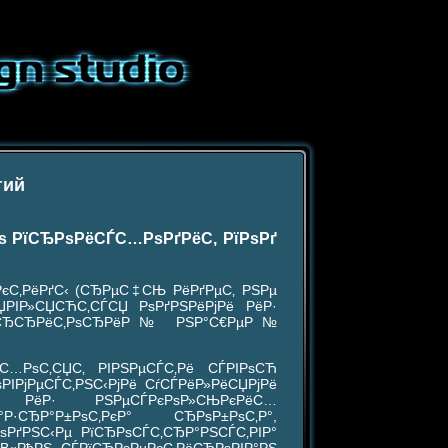
гий
‚Рѕ РїСЂРѕРёСЃС…РѕРґРёС‚ РїРѕРґ
РєС‚РёРґС‹ (СЂРµС‡СЊ РёРґРµС‚ РЅРµ
ЏРІР»СЏСЋС‚СЃСЏ РѕРґРЅРёРјРё РёР·
РµСЂСЂРёС‚РѕСЂРёР№ РЅР°С€РµР№
 С…РѕС‚СЏС‚ РІРЅРµСЃС‚Рё СЃРІРѕСЋ
РІРјРµСЃС‚РЅС‹РјРё СѓСЃРёР»РёСЏРјРё
ёР· РЅРµСЃРєРѕР»СЊРєРёС…
Р·СЂР°Р±РѕС‚РєР° СЂРѕР±РѕС‚Р°,
ѕРґРЅС‹Рµ РїСЂРѕСЃС‚СЂР°РЅСЃС‚РІР°