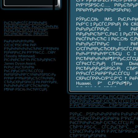
СЃР°РјРѕРѕР±СЃР»СѓР¶Рё
РґР°РЅРЅС‹С…, РїРµСЂ
РІРёРґРµРѕР·РІРѕРЅРєРё).
РЎРµС‚СЊ IMS РѕС‚Р»Р
РџСЂРµРґСЃС‚Р°РІР»РµРЅ
РєР°С‡РµСЃС‚РІРѕРј Рё СЌ
РєРѕРЅС†РµРїС‚ Р±СѓС‚С‹Р»РєРё,
РѕР±РµСЃРїРµС‡РёР
РєРѕС‚РѕСЂР°СЏ СЃР°РјР°
РіРµРѕРіСЂР°С„РёС‡РµСЃРє
РѕС‡РёС‰Р°РµС‚ РІРѕРґСѓ
РёСЃРєР»СЋС‡РёС‚СЊ С‚РѕС
РњРѕР»РѕРґРѕР№
РѕР±РµСЃРїРµС‡РёР
СѓС‡С‘РЅС‹Р№ РёР·
СѓСЃРѕРІРµСЂС€РµРЅСЃС‚
Р’РµР»РёРєРѕР±СЂРёС‚Р°РЅРёРё
РўРёРјРѕС‚Рё Р’Р°Р№С‚С…СЌРґ
Р±Р»Р°РіРѕРґР°СЂСЏ С‡
(Timothy Whitehead)
РїСЂРёР±Р»РёР¶Р°РµС‚С
РІС‹РёРіСЂР°Р» РїСЂРµРјРёСЋ
СЃРёСЃС‚РµРј (Time Divi
James Dyson Award,
РєРѕС‚РѕСЂРѕР№
РІСЂРµРјРµРЅРЅС‹Рј СЂР°
РѕС‚РјРµС‡Р°СЋС‚СЃСЏ
РґРѕСЃС‚РёРіР°РµС‚СЃ
РёРЅРЅРѕРІР°С†РёРѕРЅРЅС‹Рµ
СЌРєСЃРїР»СѓР°С‚Р°С†РёР
РґРёР·Р°Р№РЅРµСЂСЃРєРёРµ
СЂРµС€РµРЅРёСЏ Рё РёРґРµРё,
Huawei, Р° С‚Р°РєР¶Р
РѕР±Р»РµРіС‡Р°СЋС‰РёРµ
РїР»Р°С‚С„РѕСЂРјС‹.
Р¶РёР·РЅСЊ Р»СЋРґСЏРј.
РћР±Р»Р°С‡РЅС‹Рµ РІС‹С‡РёСЃР
РќРѕРІР°СЏ СЃРµС‚СЊ IMS
РёСЃРїРѕР»СЊР·СѓСЋС‚СЃСЏ РІ 
РїРѕРґРґРµСЂР¶РєСѓ SI
Р·РґСЂР°РІРѕРѕС…СЂР°РЅРµРЅ
СѓРЅРёС„РёС†РёСЂР
РєРѕСЂРїРѕСЂР°С‚РёРІРЅРѕРі
РўРµС…РЅРѕР»РѕРіРёРё РѕР±Р»
РїРµСЂРµРґР°С‡Р° РіРѕР»
РІС‹С‡РёСЃР»РµРЅРёР№ Р°РєС‚Р
РїРµСЂРµРґР°С‡Сѓ РјР
РёСЃРїРѕР»СЊР·СѓСЋС‚СЃСЏ РІ
СЃР°РјРѕРѕР±СЃР»СѓР
СЂР°Р·РЅС‹С… СЃС„РµСЂР°С…, РІ
С‡РёСЃР»Рµ Рё РІ Р·РґСЂР°РІРѕ
РїРѕР»СЊР·РѕРІР°С‚РµР»РµР
СЂР°РЅРµРЅРёРё.