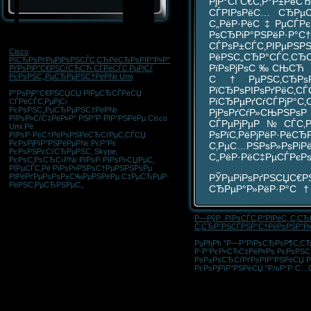
РјР°СЃС€С‚Р°Р±Рё
СЃРІРѕРёС… СЂРµ
С„РёР·РёС‡РµСЃРєРѕ
РѕСЂРіР°РЅРёР·Р°С†
СЃРѕР±СЃС‚РІ
Cisco
РёРЅС„СЂР°СЃС‚СЂС
РїСЂРѕРґРµРјРѕРЅСЃС‚СЂРёСЂРѕРІР°Р»Р°
РїРѕРјРѕС‰СЊСЋ Р
РґРѕРјР°С€РЅСѓСЋСЋ СЃРёСЃС‚РµРјСѓ
РєРѕРЅС„РµСЂРµРЅС†РёР№ Umi
С†РµРЅС‚СЂРѕРІ 
РїСЂРѕРІРѕР
Р”РѕРјР°С€РЅСЏСЏ РІРµСЂСЃРёСЏ
РїСЂРµРґСѓСЃРј
СЃРёСЃС‚РµРјС‹
РєРѕРЅС„РµСЂРµРЅС†РёР№
РјРѕРґСѓР»СЊРЅ
РїРѕР»СѓС‡РёР»Р° РЅР°Р·РІР°РЅРёРµ Cisco
СЃРµРјРµР№СЃС‚РІР
Umi Рё
РѕРїС‚РёРјРёР·РёС
РїРѕР·РёС†РёРѕРЅРёСЂСѓРµС‚СЃСЏ
РєРѕРјРїР°РЅРёРµР№ РєР°Рє
С‚РµС…РЅРѕР»РѕРіР
РєРѕРЅРєСѓСЂРµРЅС‚ Skype,
С„РёР·РёС‡РµСЃРєРѕ
РєРѕС‚РѕСЂС‹Р№ РїРѕР·РІРѕР»СЏРµС‚
РІРµСЃС‚Рё РїРѕР»РЅРѕС†РµРЅРЅРѕРµ
РІРёРґРµРѕРѕР±С‰РµРЅРёРµ С‡РµСЂРµР·
РЎРµРіРѕРґРЅСЏС
РёРЅС‚РµСЂРЅРµС‚.
СЂРµР°Р»РёР·Р°С†
СЂРµР·СѓР»СЊС‚Р°
РјР°СЃС€С‚Р°Р±РёС
Р—РўР РїРѕСЃС‚Р°РІРёС‚ С‚С
С„РёР·РёС‡РµСЃРєР
С‚СЂР°РЅСЃРЅР°С†РёРѕРЅР°Р
СЃС‚РѕРёРјРѕСЃС‚
РџРђРћ "Р—Р°РїРѕСЂРѕР¶С‚СЂ
РєСЂСѓРїРЅРѕРјР
Р·Р°РєР»СЋС‡РёР»Рѕ РєРѕРЅС‚
РєРѕРјРїР°РЅРёРё 
РѕР±РѕСЂСѓРґРѕРІР°РЅРёСЏ 
РѕР±РµСЃРїРµС‡
РєРѕРјРїР°РЅРёСЏ "РљР°Р·С…С
РѕР±СЉСЏРІР»РµР
СѓС‡РёС‚С‹РІР°РµС
СЂС‹РЅРѕС‡РЅС‹Рµ 