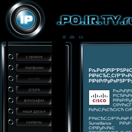
РљРѕРјРїР°
РІРёСЂС‚Сѓ
РІРёРґРµРѕРЅР°Р
РљРѕРј
РїСЂР
РІРёРґ
СѓРґРѕСЃ
РєРѕС‚РѕСЂСѓСЋ СѓР
Р’РёСЂС‚СѓР°Р»РёР
Surveillance Рї
СѓРІРµР»РёС