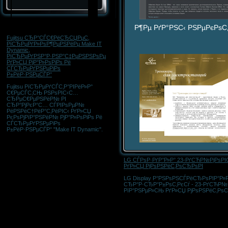
Р¶Рµ РґР°РЅС‹ РЅРµРєРѕС
Fujitsu СЂР°СЃС€РёСЂСЏРµС‚
РїСЂРµРґР»РѕР¶РµРЅРёРµ Make IT
Dynamic,
РїСЂРµРґРЅР°Р·РЅР°С‡РµРЅРЅРѕРµ
РґР»СЏ РјР°Р»РѕРіРѕ Рё
СЃСЂРµРґРЅРµРіРѕ
Р±РёР·РЅРµСЃР°
Fujitsu РїСЂРµРґСЃС‚Р°РІРёР»Р°
С€РµСЃС‚СЊ РЅРѕРІС‹С…
СЂРµС€РµРЅРёР№ РІ
СЂР°РјРєР°С… СЃРІРѕРµР№
РёРЅРёС†РёР°С‚РёРІС‹ РґР»СЏ
РєРѕРјРїР°РЅРёР№ РјР°Р»РѕРіРѕ Рё
СЃСЂРµРґРЅРµРіРѕ
Р±РёР·РЅРµСЃР° "Make IT Dynamic".
<<<
•
1
•
2
•
3
•
4
•
5
•
6
•
7
•
8
•
9
•
LG СЃРѕР·РґР°Р»Р° 23-РґСЋР№РјРѕРІ
РґР»СЏ РјРѕРЅРёС‚РѕСЂРѕРІ
LG Display Р°РЅРѕРЅСЃРёСЂРѕРІР°Р»
СЂР°Р·СЂР°Р±РѕС‚РєСѓ - 23-РґСЋР№Р
РїР°РЅРµР»СЊ РґР»СЏ РјРѕРЅРёС‚РѕС