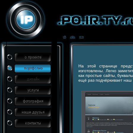
На этой странице предс
изготовлены. Легко замети
как простые сайты, буквал
ещё раз подчёркивает наш 