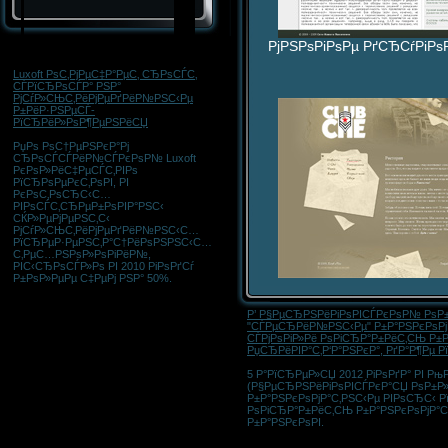
РјРЅРѕРіРѕРµ РґСЂСѓРіРѕ
Luxoft РѕС‚РјРµС‡Р°РµС‚ СЂРѕСЃС‚
СЃРїСЂРѕСЃР° РЅР°
РјСѓР»СЊС‚РёРјРµРґРёР№РЅС‹Рµ
Р±РёР·РЅРµСЃ-
РїСЂРёР»РѕР¶РµРЅРёСЏ
РџРѕ РѕС†РµРЅРєР°Рј
СЂРѕСЃСЃРёР№СЃРєРѕР№ Luxoft
РєРѕР»РёС‡РµСЃС‚РІРѕ
РїСЂРѕРµРєС‚РѕРІ, РІ
РєРѕС‚РѕСЂС‹С…
РІРѕСЃС‚СЂРµР±РѕРІР°РЅС‹
СЌР»РµРјРµРЅС‚С‹
РјСѓР»СЊС‚РёРјРµРґРёР№РЅС‹С…
РїСЂРµР·РµРЅС‚Р°С†РёРѕРЅРЅС‹С…
С‚РµС…РЅРѕР»РѕРіРёР№,
РІС‹СЂРѕСЃР»Рѕ РІ 2010 РіРѕРґСѓ
Р±РѕР»РµРµ С‡РµРј РЅР° 50%.
СЌРЅРµСЂРіРµС‚РёРєР° Р
Р’ Р§РµСЂРЅРёРіРѕРІСЃРєРѕР№ РѕР±
"СЃРµСЂРёР№РЅС‹Рµ" Р±Р°РЅРєРѕРј
СЃРјРѕРіР»Рё РѕРіСЂР°Р±РёС‚СЊ Р±Р
<<<
•
1
•
2
•
3
•
4
•
5
•
6
•
7
•
8
•
9
РџСЂРёРІР°С‚Р‘Р°РЅРєР°, РґР°Р¶Рµ Рї
5 Р°РїСЂРµР»СЏ 2012 РіРѕРґР° РІ Рњ
(Р§РµСЂРЅРёРіРѕРІСЃРєР°СЏ РѕР±Р
Р±Р°РЅРєРѕРјР°С‚РЅС‹Рµ РІРѕСЂС‹ Р
РѕРіСЂР°Р±РёС‚СЊ Р±Р°РЅРєРѕРјР°С
Р±Р°РЅРєРѕРІ.