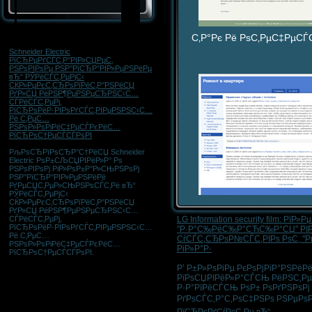
С‚Р°Рє Рё РѕС‚РµС‡РµСЃ
Schneider Electric
РїСЂРµРґСЃС‚Р°РІР»СЏРµС‚
РЅРѕРІРѕРµ РЅР°РїСЂР°РІР»РµРЅРёРµ
вЂ“ РЎРёСЃС‚РµРјС‹
СЌР»РµРєС‚СЂРѕРїРёС‚Р°РЅРёСЏ
РґР»СЏ РёРЅР¶РµРЅРµСЂРЅС‹С…
СЃРёСЃС‚РµРј,
РїСЂРѕРёР·РІРѕРґСЃС‚РІРµРЅРЅС‹С…
Рё С‚РµС…
РЅРѕР»РѕРіРёС‡РµСЃРєРёС…
РїСЂРѕС†РµСЃСЃРѕРІ
РљРѕСЂРїРѕСЂР°С†РёСЏ Schneider
Electric РѕР±СЉСЏРІРёР»Р° Рѕ
РЅРѕРІРѕРј РіР»РѕР±Р°Р»СЊРЅРѕРј
РЅР°РїСЂР°РІР»РµРЅРёРё
РґРµСЏС‚РµР»СЊРЅРѕСЃС‚Рё вЂ“
РЎРёСЃС‚РµРјС‹
СЌР»РµРєС‚СЂРѕРїРёС‚Р°РЅРёСЏ
РєРІР°СЂС‚РёСЂРµ.
РґР»СЏ РёРЅР¶РµРЅРµСЂРЅС‹С…
СЃРёСЃС‚РµРј,
LG Information security film: РїР»
РїСЂРѕРёР·РІРѕРґСЃС‚РІРµРЅРЅС‹С…
"Р·Р°С‰РёС‰Р°СЋС‰Р°СЏ" РІ
Рё С‚РµС…
СѓСЃС‚СЂРѕР№СЃС‚РІРѕ РѕС‚ "
РЅРѕР»РѕРіРёС‡РµСЃРєРёС…
РіР»Р°Р·
<<<
•
1
•
2
•
3
•
4
•
5
•
6
•
7
•
8
•
9
РїСЂРѕС†РµСЃСЃРѕРІ.
Р’ Р±Р»РѕРіРµ РєРѕРјРїР°РЅРёР
РїРѕСЏРІРёР»Р°СЃСЊ РёРЅС‚Р
Р·Р°РїРёСЃСЊ РѕР± РѕРґРЅРѕРј
РґРѕСЃС‚Р°С‚РѕС‡РЅРѕ РЅРµРѕР