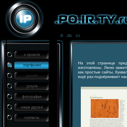
На этой странице пред
изготовлены. Легко заме
как простые сайты, буква
ещё раз подчёркивает на