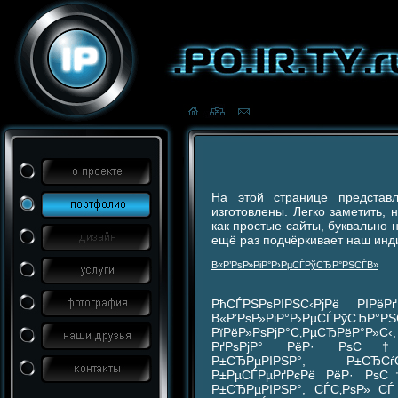
На этой странице представ
изготовлены. Легко заметить,
как простые сайты, буквально 
ещё раз подчёркивает наш инд
В«Р’РѕР»РіР°Р›РµСЃРўСЂР°РЅСЃВ»
РћСЃРЅРѕРІРЅС‹РјРё РІРё
В«Р’РѕР»РіР°Р›РµСЃРўСЂ
РїРёР»РѕРјР°С‚РµСЂРёР°Р»С
РґРѕРјР° РёР· РѕС†РёР
Р±СЂРµРІРЅР°, Р±СЂСѓС
Р±РµСЃРµРґРєРё РёР· РѕС†
Р±СЂРµРІРЅР°, СЃС‚РѕР» СЃ