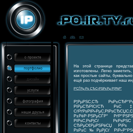
На этой странице предста
изготовлены. Легко заметить
как простые сайты, буквально
ещё раз подчёркивает наш ин
Р’СЃРµ Рѕ СЂС‹РЅРєРµ Р¦РћР”
Р¦РµРЅС‚СЂ РѕР±СЂР°
РїРµСЂРІСѓСЋ РѕС‡
СѓРґРѕРІР»РµС‚РІРѕСЂСЏ
Р±РёР·РЅРµСЃР° РґР°РЅ
РїРѕС‚РѕРјСѓ РєРѕР
СЂРµС€РµРЅРёСЏ РїРѕ
РѕР±С‰РµРјСѓ РїР»Р°РЅ