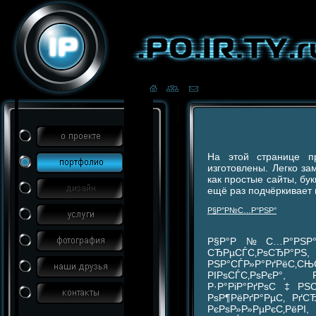
На этой странице п
изготовлены. Легко за
как простые сайты, бу
ещё раз подчёркивает 
Р§Р°Р№С…Р°РЅР°
Р§Р°Р№С…Р°РЅР°
СЂРµСЃС‚РѕСЂР°РЅ, 
РЅР°СЃР»Р°РґРёС‚СЊ
РІРѕСЃС‚РѕРєР°,
Р·Р°РіР°РґРѕС‡Р
РѕР¶РёРґР°РµС‚ Рґ
РєРѕР»Р»РµР