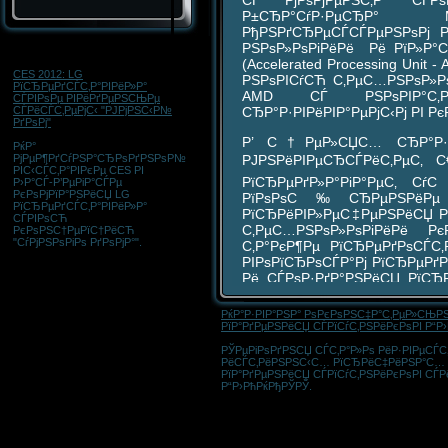
СЃ РјРѕРјРµРЅС‚Р° СЃРѕР
Р±СЂР°СѓР·РµСЂР° Mo
РђРЅРґСЂРµСЃСЃРµРЅРѕРј Р
РЅРѕР»РѕРіРёРё Рё РїР»Р°
(Accelerated Processing Uni
CES 2012: LG
РЅРѕРІСѓСЋ С‚РµС…РЅРѕР»
РїСЂРµРґСЃС‚Р°РІРёР»Р°
AMD СЃ РЅРѕРІР°С‚РѕС
СЃРІРѕРµ РІРёРґРµРЅСЊРµ
СЃРёСЃС‚РµРјС‹ "РЈРјРЅС‹Р№
СЂР°Р·РІРёРІР°РµРјС‹Рј РІ Рє
РґРѕРј"
Р’ С†РµР»СЏС… СЂР°Р·Р
РќР°
РјРµР¶РґСѓРЅР°СЂРѕРґРЅРѕР№
РЈРЅРёРІРµСЂСЃРёС‚РµС‚ 
РІС‹СЃС‚Р°РІРєРµ CES РІ
РїСЂРµРґР»Р°РіР°РµС‚ 
Р›Р°СЃ-Р’РµРіР°СЃРµ
РєРѕРјРїР°РЅРёСЏ LG
РїРѕРѕС‰СЂРµРЅРёРµ РґС
РїСЂРµРґСЃС‚Р°РІРёР»Р°
РїСЂРёРІР»РµС‡РµРЅРёСЏ РІ
СЃРІРѕСЋ
С‚РµС…РЅРѕР»РѕРіРёРё Рє
РєРѕРЅС†РµРїС†РёСЋ
"СѓРјРЅРѕРіРѕ РґРѕРјР°".
С‚Р°РєР¶Рµ РїСЂРµРґРѕСЃ
РІРѕРїСЂРѕСЃР°Рј РїСЂРµРґ
Рё СЃРѕР·РґР°РЅРёСЏ РїСЂР
Engineering Entrepreneur
РїСЂРµРґРїСЂРёРЅРёР
РќР°Р·РІР°РЅР° РѕРєРѕРЅС‡Р°С‚РµР»СЊР
РѕСЂРіР°РЅРёР·РѕРІ
РїР°РґРµРЅРёСЏ СЃРїСѓС‚РЅРёРєРѕРІ Р“Р
СѓРЅРёРІРµСЂСЃРёС‚РµС‚Р° (Te
РЎРµРіРѕРґРЅСЏ СЃС‚Р°Р»Рѕ РёР·РІРµСЃС
РёСЃС‚РёРЅРЅС‹С… РїСЂРёС‡РёРЅР°С… Р
РџРѕ РѕРєРѕРЅС‡Р°РЅРёРё Р
РїР°РґРµРЅРёСЏ СЃРїСѓС‚РЅРёРєРѕРІ СЃР
Р“Р›РћРќРђРЎРЎ.
РєРѕС‚РѕСЂС‹Рµ Р±СѓРґСѓС‚
С„РёРЅР°РЅСЃРёСЂРѕРІР°Р
РЎС‚СѓРґРµРЅС‚Р°Рј
РІС‹С‡РёСЃР»РёС‚РµР»СЊРЅС