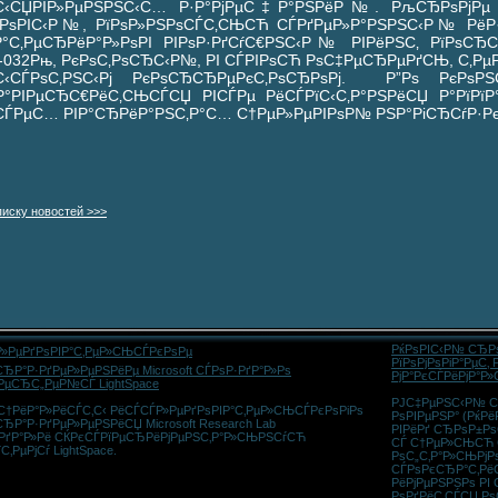
С‹СЏРІР»РµРЅРЅС‹С… Р·Р°РјРµС‡Р°РЅРёР№. РљСЂРѕРјРµ С‚
РѕРІС‹Р№, РїРѕР»РЅРѕСЃС‚СЊСЋ СЃРґРµР»Р°РЅРЅС‹Р№ РёР·
Р°С‚РµСЂРёР°Р»РѕРІ РІРѕР·РґСѓС€РЅС‹Р№ РІРёРЅС‚ РїРѕСЂС€
-032Рњ, РєРѕС‚РѕСЂС‹Р№, РІ СЃРІРѕСЋ РѕС‡РµСЂРµРґСЊ, С‚
С‹СЃРѕС‚РЅС‹Рј РєРѕСЂСЂРµРєС‚РѕСЂРѕРј. Р”Рѕ РєРѕ
Р°РІРµСЂС€РёС‚СЊСЃСЏ РІСЃРµ РёСЃРїС‹С‚Р°РЅРёСЏ Р°РїРїР
СЃРµС… РІР°СЂРёР°РЅС‚Р°С… С†РµР»РµРІРѕР№ РЅР°РіСЂСѓР·Рє
писку новостей >>>
РќРѕРІС‹Р№ СЂР
Р»РµРґРѕРІР°С‚РµР»СЊСЃРєРѕРµ
РїРѕРјРѕРіР°РµС
СЂР°Р·РґРµР»РµРЅРёРµ Microsoft СЃРѕР·РґР°Р»Рѕ
РјР°РєСЃРёРјР°Р
РµСЂС„РµР№СЃ LightSpace
РЈС‡РµРЅС‹Р№ С
С†РёР°Р»РёСЃС‚С‹ РёСЃСЃР»РµРґРѕРІР°С‚РµР»СЊСЃРєРѕРіРѕ
РѕРІРµРЅР° (РќР
СЂР°Р·РґРµР»РµРЅРёСЏ Microsoft Research Lab
РІРёРґ СЂРѕР±Рѕ
РґР°Р»Рё СЌРєСЃРїРµСЂРёРјРµРЅС‚Р°Р»СЊРЅСѓСЋ
СЃ С†РµР»СЊСЋ 
‚РµРјСѓ LightSpace.
РѕС„С‚Р°Р»СЊРјР
СЃРѕРєСЂР°С‚РёС
РёРјРµРЅРЅРѕ РІ
РѕРґРёС‚СЃСЏ Рѕ