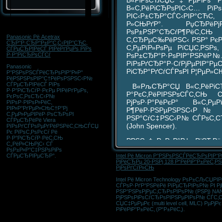
В«РіРѕСЂСЏС‡РµРіРѕ Р
В«С‚РёРіСЂРѕРІС‹С… Рї
РІС‹Р±СЂР°СЃС‹РІР°СЋС‚
Р»СЊРґР°. РџСЂРёРјР
РѕР±РЅР°СЂСѓР¶РёС‚СЊ
Panasonic Рё Acetrax
С‚СЂРµС‰РёРЅС‹ РЅР° РєР
СЂР°Р·СЂР°Р±Р°С‚С‹РІР°СЋС‚
С‚РµРїР»РѕРµ РїСЏС‚РЅРѕ
СЃРµСЂРІРёСЃ РІРёРґРµРѕ РїРѕ
Р·Р°РїСЂРѕСЃСѓ
РѕР±СЂР°Р·РѕРІР°РЅРёР№.
РїРѕРґСЂР°Р·СѓРјРµРІР°Рµ
Panasonic
РіСЂР°РґСѓСЃРѕРІ Р¦РµР»
Р°РЅРѕРЅСЃРёСЂРѕРІР°Р»Р°
РёРЅРЅРѕРІР°С†РёРѕРЅРЅС‹Р№
СЃРµСЂРІРёСЃ РїРѕ
В«РљСЂР°СЏ В«С‚РёРіСЂР
Р·Р°РіСЂСѓР·РєРµ РІРёРґРµРѕ,
Р°РєС‚РёРІРЅРѕСЃС‚СЊ
РєРѕС‚РѕСЂС‹Р№
РјРѕР·Р°РёРєР° В«С‚Р
РїРѕР·РІРѕР»РёС‚
РІР»Р°РґРµР»СЊС†Р°Рј
Р¶РёР·РЅРµРЅРЅС‹Р№ С
С‚РµР»РµРІРёР·РѕСЂРѕРІ
РЅР°СѓС‡РЅС‹Р№ СЃРѕС‚С
СЃРµСЂРёРё Viera
(John Spencer).
РїРѕРґСЃРѕРµРґРёРЅРёС‚СЊСЃСЏ
Рє РїРѕС‚РѕРєСѓ Рё
Р·Р°РіСЂСѓР·РёС‚СЊ
Р­РЅС†РµР»Р°Рґ, РїСЂР
С„РёР»СЊРјС‹ СЃ
РґРёР°РјРµС‚СЂ СЃРѕС
РѕР±Р»Р°С‡РЅРѕРіРѕ
СЃРµСЂРІРµСЂР°.
Intel Рё Micron Р°РЅРѕРЅСЃРёСЂРѕРІР°
РґРѕСЃС‚Р°С‚РѕС‡РЅРѕ 
РјРёСЂРµ 20-РЅРј 128 Р“РёРіР°Р±РёС‚
РЅР°РёР±РѕР»СЊС€Рµ
РјРѕРґСѓР»СЊ
РЎРѕР»РЅРµС‡РЅРѕР№ СЃ
Intel Рё Micron Technology РѕР±СЉСЏРІ
(Р°Р»СЊР±РµРґРѕ). РџРѕРІ
СЃРѕР·РґР°РЅРёРё РїРµСЂРІРѕР№ РІ Рј
РїР°РґР°СЋС‰РµРіРѕ РЅР° 
РЅР°РЅРѕРјРµС‚СЂРѕРІРѕР№ (РЅРј) NAN
РїРѕР»РЅРѕСЃС‚СЊСЋ Р
РјРЅРѕРіРѕСѓСЂРѕРІРЅРµРІРѕР№ СЃС
СЏС‡РµРµРє (multi level cell, MLC) РµР
СЃС‚СЂСѓСЏРјРё РёР· С‡Р
РіРёРіР°Р±РёС‚ (Р“Р±РёС‚).
РІС‹Р±СЂР°СЃС‹РІР°СЋС‚
С‚СЂРµС‰РёРЅ РІР±Р»РёР·