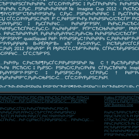
СЂР°РёРЅСЃРєРѕРіРѕ СЃС‚СѓРґРµРЅС‡РµСЃРєРѕРіРѕ РєРѕРЅР
Р±РѕРє С‚РµС…РЅРѕР»РѕРіРёР№ Imagine Cup 2012 - РєСЂС
Р¶РґСѓРЅР°СЂРѕРґРЅРѕРµ С‚РµС…РЅРѕР»РѕРіРёС‡РµСЃРєРѕ
СЏ СЃС‚СѓРґРµРЅС‚РѕРІ. Р’ С„РёРЅР°Р»Рµ РєРѕРЅРєСѓСЂСЃР° Р
‚СѓРґРµРЅС‡РµСЃРєРёС… РєРѕРјР°РЅРґ, РєРѕС‚РѕСЂС‹Р
РёРІРµСЂСЃРёС‚РµС‚С‹ РљРёРµРІР°, РҐР°СЂСЊРєРѕРІР°, РћР
. РіРѕСЂРѕРґРѕРІ. РџРѕР±РµРґРёС‚РµР»СЊ РєРѕРЅРєСѓСЂСЃР°
РјР°РЅРґР° quadSquad РёР· РґРѕРЅРµС†РєРѕРіРѕ С„РёР»РёР°
Р°РґРµРјРёРё В«РЁРђР“В» вЂ” Р±СѓРґРµС‚ РїСЂРµРґСЃС‚
С‚РѕРј 2012 РіРѕРґР° РІ РђРІСЃС‚СЂР°Р»РёРё, СЃРѕСЂРµРІРЅ
СѓРіРёС… СЃС‚СЂР°РЅ.
С…РѕРґРµ С‚РѕСЂР¶РµСЃС‚РІРµРЅРЅРѕР№ С†РµСЂРµРјРѕРЅР
Р»Рё РІСЂСѓС‡РµРЅС‹ РЅРѕСѓС‚Р±СѓРєРё СЃРµСЂРёРё Inspiro
ЂРµРґРЅР°Р·РЅР°С‡РµРЅРЅС‹Рµ СЃРїРµС†РёР°Р»
РµР±РѕРІР°С‚РµР»СЊРЅС‹С… СЃС‚СѓРґРµРЅС‚РѕРІ.
†РµСЂРµРјРѕРЅРёРё РЅР°РіСЂР°Р¶РґРµРЅРёСЏ РїСЂРёРЅСЏР» 
РЅРѕРЅСЃРєРёР№, РјРµРЅРµРґР¶РµСЂ РїРѕ СЂР°Р±РѕС‚Рµ СЃ 
СЂР°РёРЅРµ Рё РђР·РµСЂР±Р°Р№РґР¶Р°РЅРµ: В«РЇРІР»СЏСЏС
 Р±РµСЃРїРёР»РѕС‚РЅС‹Р№ РІРµСЂС‚РѕР»РµС‚ РґР»СЏ
Fujitsu Р°РЅРѕРЅСЃ
СЃРєРѕС…РѕР·СЏР№СЃС‚РІРµРЅРЅС‹С… РЅСѓР¶Рґ
СЃС‚Р°РІС‰РёРєРѕРј РєРѕРјРїСЊСЋС‚РµСЂРѕРІ Рё СѓСЃР»СѓР
СЃРёСЃС‚РµРјСѓ РґР
SAP Business One
±Р»Р°СЃС‚Рё РѕР±СЂР°Р·РѕРІР°РЅРёСЏ, РјС‹ СЃС‚Р°СЂР
ІР»СЏРµС‚СЃСЏ Р±РµСЃРїРёР»РѕС‚РЅС‹Рј
РёС‚РµР»СЏРј Рё СЃС‚СѓРґРµРЅС‚Р°Рј РІРѕ РІСЃРµС… СЃС
РѕР»РµС‚РѕРј РґР»СЏ СЂР°СЃРїС‹Р»РµРЅРёСЏ
РљРѕСЂРїРѕСЂР°С†Рё
ЂСЃС‚РІ РёР»Рё РїРµСЃС‚РёС†РёРґРѕРІ РЅР°
РїРµСЂРІСѓСЋ РІ Рј
°РјРєР°С… СЌС‚РѕРіРѕ СЃС‚СЂР°С‚РµРіРёС‡РµСЃРєРѕРіРѕ
СЃРєРѕС…РѕР·СЏР№СЃС‚РІРµРЅРЅС‹С… РїРѕР»СЏС….
СЃРµСЂС‚РёС„РёС†
°РєР¶Рµ С‡С‚РѕР±С‹ РїРѕРґРґРµСЂР¶Р°С‚СЊ РёРЅРёС†Р
РіРѕС‚РѕРІСѓСЋ Рє 
РїСЂРµРґРЅР°Р·РЅР
СЂСЊРµР·РЅС‹С… РіР»РѕР±Р°Р»СЊРЅС‹С… РїСЂРѕР±Р»РµРј С
РїСЂРёР»РѕР¶РµРЅРё
РјРѕС‰СЊСЋ С‚РµС…РЅРѕР»РѕРіРёР№, РјС‹ РІС‹СЃС‚СѓРїРёР
Р°РЅР°Р»РёС‚РёРєРё