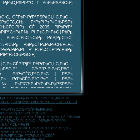
 РјРѕС‚РёРІР°С†РёРѕРЅРЅС‹Рј
їС‹С‚ СЃРѕР·РґР°РЅРёСЏ С‚РµС…
ЅРѕСЃС‚СЊ РґРѕРІРѕР»СЊРЅРѕ
»СЊСЃС‚РІРѕ СЃ 2005 РіРѕРґР°
ѕРІР°С†РёР№, РІ РѕС‚Р»РёС‡РёРµ
, РєРѕС‚РѕСЂС‹Рµ РёРјРµСЋС‚
СЂРІС‹Рµ РЅРµСЃРєРѕР»СЊРєРѕ
»РѕРіРѕРІ. Р’ РЈРєСЂР°РёРЅРµ
РІР°Р»СЊРЅС‹Рј.
‡С‚Рѕ СЃР°РјР° РёРґРµСЏ С‚РµС…
РЅС‚Р° СЂР°Р·РІРёС‚РёСЏ
Р№ РґРѕСЃС‚Р°С‚РѕС‡РЅРѕ
ЌС‚Рѕ РґРѕСЃС‚Р°С‚РѕС‡РЅРѕ
‹Р№ РѕРїСЂРµРґРµР»РµРЅРЅРѕ
єРё РґР»СЏ СЂР°Р·РІРёС‚РёСЏ,
јРѕС‚СЂРµС‚СЊ. Р’ С‚Рѕ Р¶Рµ
ґРµС‚ Р·Р°РІРёСЃРµС‚СЊ РѕС‚
РµС€РµРЅРёРµ РґР»СЏ Р·Р°СЂСЏРґРєРё
»РµРєС‚СЂРѕРјРѕР±РёР»Рё РЅР° С‚СЂР°СЃСЃСѓ
РјРѕС‚СЂРµРЅРёСЏ РЅРѕРІС‹С…
РґР±РѕСЂР° СЂРµС€РµРЅРёР№,
 РјРµР¶РѕС‚СЂР°СЃР»РµРІРѕРјСѓ
РёС… СѓРєСЂР°РёРЅСЃРєРёРј
ѕРЅРЅРѕРјСѓ РЅР°СѓС‡РЅРѕ-
С‚РµР»СЊСЃРєРѕРјСѓ РїСЂРѕРµРєС‚Сѓ, Ericsson
ёРІРЅРµСЃС‚Рё С‚РµС…РЅРѕР»РѕРіРёРё
№ СЃРІСЏР·Рё РІ
єРё РґРѕР»Р¶РЅС‹ Р±С‹С‚СЊ
ѕР±РёР»Рё Рё РїСЂРµРґРѕСЃС‚Р°РІРёС‚СЊ
 РІРѕР·РјРѕР¶РЅРѕСЃС‚СЊ
СѓС‡РЅС‹Рј С†РµРЅС‚СЂР°Рј Рё
СЂРѕРІР°С‚СЊ РїСЂРѕС†РµСЃСЃ
РµРЅРёРµ РјРѕР»РѕРґС‹С…
ІС‚РѕРјРѕР±РёР»РµР№ РѕС‚