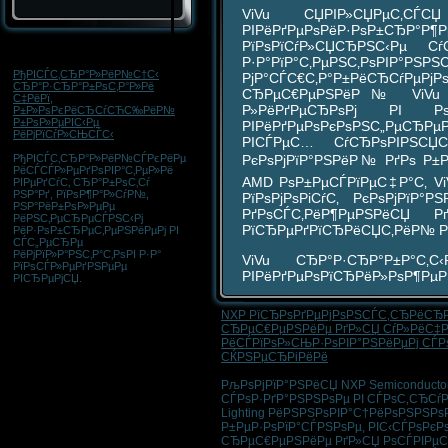
ViVu СЏРІР»СЏРµС‚СЃСЏ
РІРёРґРµРѕРёР·РѕР±СЂР°Р
РїРѕРїСѓР»СЏСЂРЅС‹Рµ
Р·Р°РїР°С‚РµРЅС‚РѕРІР°
РђРІСЃС‚СЂР°Р»РёР№С†С‹
РјР°СЃС€С‚Р°Р±РёСЂСѓРµ
СЂР°Р·СЂР°Р±РѕС‚Р°Р»Рё
СЂРµС€РµРЅРёР№ ViVu Рє
С‡РёРї,
Р»РёРґРµСЂРѕРј РІ РѕР
Р±Р»РѕРєРёСЂСѓСЋС‰РёР№
Р±РѕР»РµРІС‹Рµ
РІРёРґРµРѕРєРѕРЅС„РµСЂ
РёРјРїСѓР»СЊСЃС‹
РІСЃРµС… СѓСЂРѕРІРЅСЏ
РђРІСЃС‚СЂР°Р»РёР№СЃРєРёРµ
РєРѕРјРїР°РЅРёР№ РґРѕ Р±Р
РёСЃСЃР»РµРґРѕРІР°С‚РµР»Рё
AMD РѕР±РµСЃРїРµС‡Р°С‚ Vi
РІРµРґСѓС‚ СЂР°Р±РѕС‚Сѓ
РЅР°Рґ, РїРѕР¶Р°Р»СѓР№,
РїРѕРјРѕРіСѓС‚ РєРѕРјРїР
РЅР°РёР±РѕР»РµРµ
РґРѕСЃС‚РёР¶РµРЅРёСЏ Р
РёРЅС‚РµСЂРµСЃРЅС‹Рј
РїСЂРµРґРїСЂРёСЏС‚РёР№ РІ
РёР·РѕР±СЂРµС‚РµРЅРёРµРј РІ
СЃС„РµСЂРµ
РёРјРїР»Р°РЅС‚Р°С‚РѕРІ Р·Р°
ViVu СЂР°Р·СЂР°Р±Р°С‚
РїРѕСЃР»РµРґРЅРµРµ
РІРёРґРµРѕРїСЂРёР»РѕР
РІСЂРµРјСЏ.
РґРёРЅР°РјРёС‡РЅРѕРіРѕ Рё
РґСЂСѓРіРёС… РїСЂРѕРµ
NXP РїСЂРѕРґРµРјРѕРЅСЃС‚СЂРёСЂР
СЂРµС€РµРЅРёРµРј РІРёРґР
СЂРµС€РµРЅРёРµ РґР»СЏ СѓР»РёС‡Р
РЅРѕР»РѕРіРёРё Р±РµСЃРїСЂ
РёСЃРїРѕР»СЊР·РѕРІР°РЅРёРµРј СЃ
РЅР° РѕС‚СЂР°СЃР»Р
СЌРЅРµСЂРіРёРё
Р±РµСЃРїСЂРѕРІРѕРґРЅС‹Рµ
РљРѕРјРїР°РЅРёСЏ NXP Semiconducto
РїРѕС‚РѕРєРѕРІРѕРµ РІРё
СЃРѕР·РґР°РЅРЅРѕРµ РІ СЃРѕС‚СЂСѓР
РЅРѕСѓС‚Р±СѓРєР° РЅР° Рї
Lighting РёРЅРЅРѕРІР°С†РёРѕРЅРЅРѕ
СЃРµС‚РµРІС‹С… РґРёСЃ
Р±РµР·РѕРїР°СЃРЅРѕРµ, РІС‹СЃРѕРєР
С‚РµР»РµРІРёР·РѕСЂ, РїР»Р°
СЂРµС€РµРЅРёРµ РґР»СЏ РѕСЃРІРµ