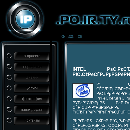
INTEL РѕС‚РєСЂ
РІС‹С‡РёСЃР»РµРЅРёР
Р’ СЂР°
СЃСѓРїРµСЂРє
РїСЂРµР·РёРґР
РґРёСЂРµРєС‚
РЎРєР°СѓРіРµРЅ РёР·Р
СЃРІСЏР·Р°РЅРЅРѕРіР
РїСЂРѕРёР·РІРѕРґРёС‚РµР»
РћРґРёРЅ СЌРєР·Р°С„Р»
СЃРµРєСѓРЅРґСѓ, С‡С‚Рѕ Р