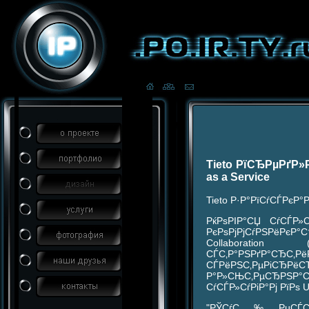
Tieto РїСЂРµРґР»
as a Service
Tieto Р·Р°РїСѓСЃРєР°Р
РќРѕРІР°СЏ СѓСЃР»
РєРѕРјРјСѓРЅРёРєР°С
Collaboratio
СЃС‚Р°РЅРґР°СЂ
СЃРёРЅС‚РµРіСЂРё
Р°Р»СЊС‚РµСЂРЅР°С
СѓСЃР»СѓРіР°Рј РїРѕ 
"РЎСѓС‰РµСЃС‚