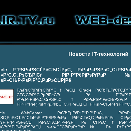
Новости IT-технологий
acle Р°РЅРѕРЅСЃРёСЂСѓРµС‚ РїРѕР»РЅРѕС„СѓР
їР»Р°С‚С„РѕСЂРјСѓ РІР·Р°РёРјРѕРґ
РѕР»СЊР·РѕРІР°С‚РµР»СЏРјРё
РљРѕСЂРїРѕСЂР°С†РёСЏ Oracle РїСЂРµРґСЃС‚Р°РІР
СЃС‚СЂР°С‚РµРіРёСЋ Рё РїР»Р°РЅ
РїРѕР»РЅРѕС„СѓРЅРєС†РёРѕРЅР°Р»СЊРЅР
РІР·Р°РёРјРѕРґРµР№СЃС‚РІРёСЏ СЃ РїРѕР»СЊР·РѕРІР°С‚
acle WebCenter РїСЂРµРґР»Р°РіР°РµС‚ РїРѕР»Р
РЅС‚РµРіСЂРёСЂРѕРІР°РЅРЅРѕРµ РїРѕСЂС‚С„РѕР»РёРѕ 
РѕР·РґР°РЅРёСЏ РїРѕСЂС‚Р°Р»РѕРІ Рё СЃРѕС†Рё
РїСЂР°РІР»РµРЅРёСЏ web-СЃСЂРµРґРѕР№ Рё РєРѕРЅС‚