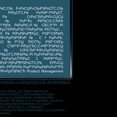
ЃРёС‚СЊ Р»РѕСЏР»СЊРЅРѕСЃС‚СЊ
ѕ РІРµСЃС‚Рё Р±РёР·РЅРµСЃ,
 Рё СѓРєСЂРµРїР»СЏСЏ
»РµР№ РєР°Рє РІРЅСѓС‚СЂРё
Р°РјРё. РќРѕРІС‹Р№ СЌС‚Р°Рї РІ
ЅРІРµСЂРіРµРЅС†РёРµР№ РІСЃРµС…
.0 Рё РїРѕРјРѕР¶РµС‚ РЅР°С€РёРј
‚Р°РІР»РµРЅРЅРѕР№ С†РµР»Рё.
ЅСЏСЋС‰Р°СЏ РІСЃРµ РЅР°С€Рµ
ЂР°Р·РІРµСЂС‚С‹РІР°РЅРёСЏ
ґРѕР№, СѓРїСЂР°РІР»РµРЅРёСЏ
µР№СЃС‚РІРёР№ РІ РµРґРёРЅС‹Р№,
 РѕР±РµСЃРїРµС‡РёРІР°РµС‚
РјРѕР¶РЅРѕСЃС‚Рё РґР»СЏ
ёР» Р­РЅРґРё РњР°РєРњРёР»Р»Р°РЅ
°РІР»РµРЅРёСЋ Product Management
 СЂРѕР±РѕС‚С‹ РѕР±С‹РіСЂР°СЋС‚ Р»СЋРґРµР№ РІ
ѕСЂ РёРЅС„РѕСЂРјР°С‚РёРєРё Рё
ёРё РІ Р°РІСЃС‚СЂР°Р»РёР№СЃРєРѕРј
С‚РµС‚Рµ РќРѕРІРѕРіРѕ Р®Р¶РЅРѕРіРѕ
РѕРґ РЎСЌРјРјСѓС‚ Р·Р°СЏРІРёР», С‡С‚Рѕ РІ
СЂРµРјРµРЅРё РїРѕР»РЅРѕСЃС‚СЊСЋ
‹Рµ СЂРѕР±РѕС‚С‹ СЃРјРѕРіСѓС‚
Р·РІРµР·Рґ РјРёСЂРѕРІРѕРіРѕ С„СѓС‚Р±РѕР»Р°
РѕР»Рµ.