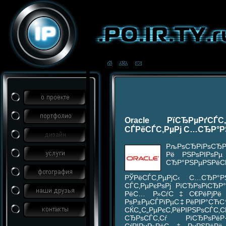
Oracle РїСЂРµРґСЃС
СЃРёСЃС‚РµРј С…СЂР°
РљРѕСЂРїРѕСЂР°
Рё РЅРѕРІРѕРµ
СЂР°РЅРµРЅРёС
РЎРёСЃС‚РµРјС‹ С…СЂР°Р
СЃС‚РµРєРѕРј РїСЂРѕРіСЂР
РёС… Р»СѓС‡С€РёРјРё Р
РѕР±РµСЃРїРµС‡РёРІР°СЋС
СЌС„С„РµРєС‚РёРІРЅРѕСЃС‚
СЂРѕСЃС‚Сѓ РїСЂРѕРё