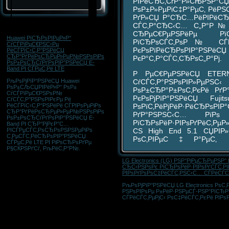
РІРёСЂС‚СѓР°Р»СЊРЅР°С
РѕР±Р»РµРіС‡Р°РµС‚ РёРЅ
РґР»СЏ Р°СЂС…РёРІРёСЂР
СЃС‚Р°СЂС‹С… С„Р°Р№Р
СЂРµС€РµРЅРёРµ РїСЂ
Huawei РїСЂРѕРІРµР»Р°
РїСЂРѕСЃС‚РѕР№ СЃРїР
СѓСЃРїРµС€РЅС‹Рµ
РєРѕРїРёСЂРѕРІР°РЅРё
РёСЃРїС‹С‚Р°РЅРёСЏ
СЂР°РґРёРѕСЂРµР»РµР№РЅРѕРіРѕ
РєР°С‚Р°СЃС‚СЂРѕС„Р°Рј.
РѕР±РѕСЂСѓРґРѕРІР°РЅРёСЏ E-
Band РІ СЃРµС‚Рё LTE
Р РµС€РµРЅРёСЏ ETER
РљРѕРјРїР°РЅРёСЏ Huawei
СѓСЃС‚Р°РЅРѕРІР»РµР
РѕР±СЉСЏРІРёР»Р° РѕР±
РѕР±СЂР°Р±РѕС‚РєРё РґР°
СѓСЃРїРµС€РЅРѕР№
РєРѕРјРїР°РЅРёСЏ Fuji
СѓСЃС‚Р°РЅРѕРІРєРµ Рё
РёСЃРїС‹С‚Р°РЅРёРё СЃРІРѕРµРіРѕ
РѕРїС‚РёРјРёР·РёСЂРѕРІ
СЂР°РґРёРѕСЂРµР»РµР№РЅРѕРіРѕ
РґР°РЅРЅС‹С… РїРѕ С
РѕР±РѕСЂСѓРґРѕРІР°РЅРёСЏ E-
РїСЂРѕРёР·РІРѕРґРёС‚РµР
Band РІ СЂР°РјРєР°С…
РІСЃРµСЃС‚РѕСЂРѕРЅРЅРµРіРѕ
CS High End 5.1 СЏРІР»
С‚РµСЃС‚РёСЂРѕРІР°РЅРёСЏ
РѕС‚РІРµС‡Р°РµС‚ С
СЃРµС‚Рё LTE РІ РіРѕСЂРѕРґРµ
РёРІРёСЂРѕРІР°РЅР
Р§СЌРЅРґСѓ, РљРёС‚Р°Р№.
РґРѕР»РіРѕСЃСЂРѕС‡РЅРѕ
LG Electronics (LG) РЅР°РјРµСЂРµРЅР°
РЅРѕСЂРјР°С‚РёРІР°РјРё.
СЂС‹РЅРѕРє РїСЂРѕРёР·РІРѕРґСЃС‚РІ
РІРѕРґРѕРѕС‡РёСЃС‚РЅС‹С… СЃРёСЃС‚
РќРѕРІР°СЏ С„СѓРЅ
РљРѕРјРїР°РЅРёСЏ LG Electronics РѕС
РїРѕРґРґРµСЂР¶РёРІР°РµС‚ С
РЅРѕРІРѕРµ Р±РёР·РЅРµСЃ-РЅР°РїСЂР
РѕР±РµСЃРїРµС‡Рё
СЃРёСЃС‚РµРјС‹ РѕС‡РёСЃС‚РєРё РІРѕ
РєРѕСЂРїРѕСЂР°С‚РёРІР
С„Р°Р№Р»РѕРІ РёР»Рё Рґ
С„Р°Р№Р»РѕРІ СЃ Рї
РњР°СЃСЃРёРІРЅС‹Рµ С„Р